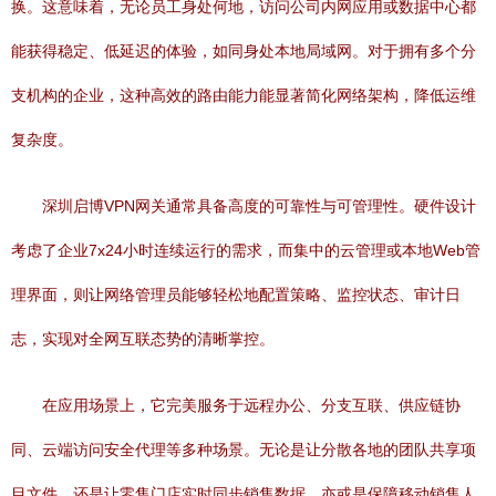
换。这意味着，无论员工身处何地，访问公司内网应用或数据中心都
能获得稳定、低延迟的体验，如同身处本地局域网。对于拥有多个分
支机构的企业，这种高效的路由能力能显著简化网络架构，降低运维
复杂度。
深圳启博VPN网关通常具备高度的可靠性与可管理性。硬件设计
考虑了企业7x24小时连续运行的需求，而集中的云管理或本地Web管
理界面，则让网络管理员能够轻松地配置策略、监控状态、审计日
志，实现对全网互联态势的清晰掌控。
在应用场景上，它完美服务于远程办公、分支互联、供应链协
同、云端访问安全代理等多种场景。无论是让分散各地的团队共享项
目文件，还是让零售门店实时同步销售数据，亦或是保障移动销售人