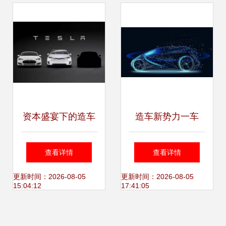
造互联引领智能智
护城河并盈造互联
造新篇章
生态
资本盛宴下的造车
造车新势力一车
迷局 当互联网巨头
难“求”！当年的
查看详情
查看详情
集体押注“盈造互
PPT与如今
更新时间：2026-08-05
更新时间：2026-08-05
15:04:12
17:41:05
联”，贾跃亭的造车
的“盈”造互联之路