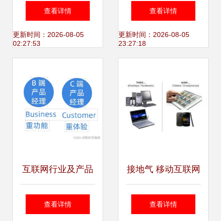
能终端,可能是一辆
城 马鞍山首家体验
查看详情
查看详情
汽车
店开启互联生活新
更新时间：2026-08-05
更新时间：2026-08-05
02:27:53
23:27:18
纪元
互联网行业及产品
接地气 移动互联网
经理分类 助力盈造
产品的生存之道
查看详情
查看详情