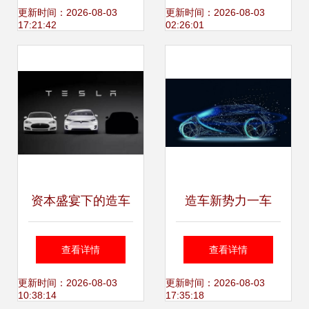
比增长120.86% 盈
如何以高品质构筑
更新时间：2026-08-03
更新时间：2026-08-03
17:21:42
02:26:01
造互联引领智能智
护城河并盈造互联
造新篇章
生态
资本盛宴下的造车
造车新势力一车
迷局 当互联网巨头
难“求”！当年的
查看详情
查看详情
集体押注“盈造互
PPT与如今
更新时间：2026-08-03
更新时间：2026-08-03
10:38:14
17:35:18