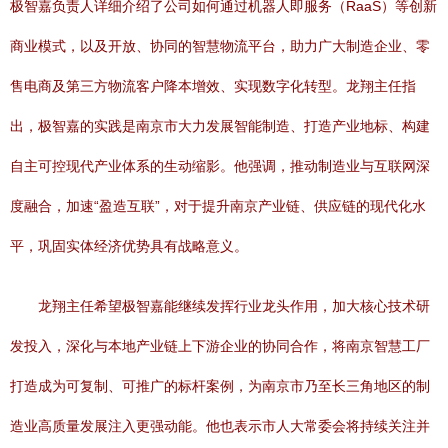
极智嘉负责人详细介绍了公司如何通过机器人即服务（RaaS）等创新
商业模式，以及开放、协同的智慧物流平台，助力广大制造企业、零
售电商及第三方物流客户降本增效、实现数字化转型。龙翔主任指
出，极智嘉的实践是南京市大力发展智能制造、打造产业地标、构建
自主可控现代产业体系的生动缩影。他强调，推动制造业与互联网深
度融合，加速“盈造互联”，对于提升南京产业链、供应链的现代化水
平，巩固实体经济优势具有战略意义。
龙翔主任希望极智嘉能继续发挥行业龙头作用，加大核心技术研
发投入，深化与本地产业链上下游企业的协同合作，将南京智慧工厂
打造成为可复制、可推广的标杆案例，为南京市乃至长三角地区的制
造业高质量发展注入更强动能。他也表示市人大常委会将持续关注并