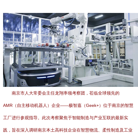
南京市人大常委会主任龙翔率领考察团，莅临全球领先的
AMR（自主移动机器人）企业——极智嘉（Geek+）位于南京的智慧
工厂进行参观指导。此次考察聚焦于智能制造与产业互联的最新实
践，旨在深入调研南京本土高科技企业在智慧物流、柔性制造及工业