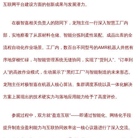
互联网平台建设方面的创新成果与发展潜力。
在极智嘉相关负责人的陪同下，龙翔主任一行深入智慧工厂内
部，实地察看了从原材料仓储、智能分拣到柔性装配、成品出库的全
流程自动化作业场景。工厂内，数百台不同型号的AMR机器人井然有
序地穿梭忙碌，与智能管理系统无缝协同，实现了“货到人”、“订单到
人”的高效作业模式，生动展示了“黑灯工厂”与智能制造的未来形态。
龙翔主任对极智嘉在机器人核心算法、集群调度系统以及一体化解决
方案上展现出的技术硬实力与落地应用能力给予了高度评价。
参观过程中，双方就“盈造互联”——即通过智能化、网络化手段
提升制造业盈利能力与互联协同效率这一核心议题进行了深入交流。